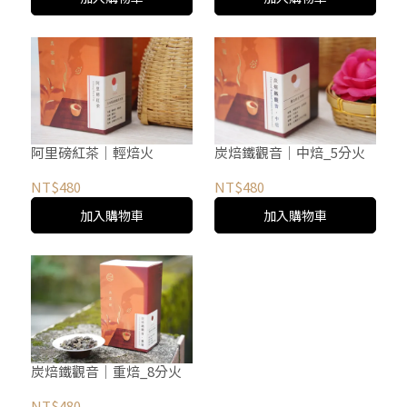
阿里磅紅茶│輕焙火
炭焙鐵觀音│中焙_5分火
NT$480
NT$480
加入購物車
加入購物車
炭焙鐵觀音│重焙_8分火
NT$480