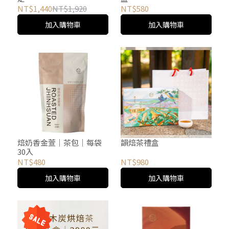
NT$1,440
NT$1,920
NT$580
加入購物車
加入購物車
焙奶香金萱│茶包│每袋
韻焙茶禮盒
30入
NT$480
NT$980
加入購物車
加入購物車