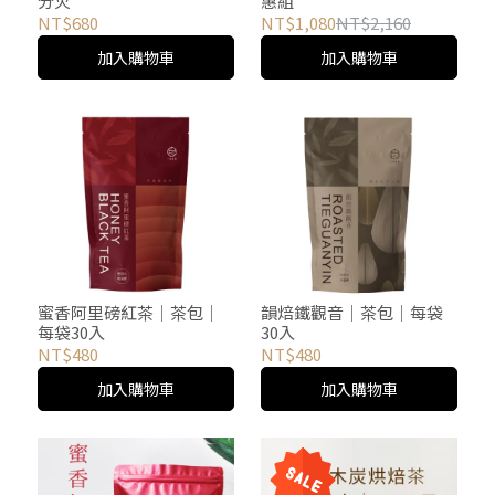
分火
惠組
NT$680
NT$1,080
NT$2,160
加入購物車
加入購物車
蜜香阿里磅紅茶│茶包│
韻焙鐵觀音│茶包│每袋
每袋30入
30入
NT$480
NT$480
加入購物車
加入購物車